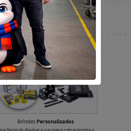
Brindes
Personalizados
ma forma de divulgar a sua marca com economia e