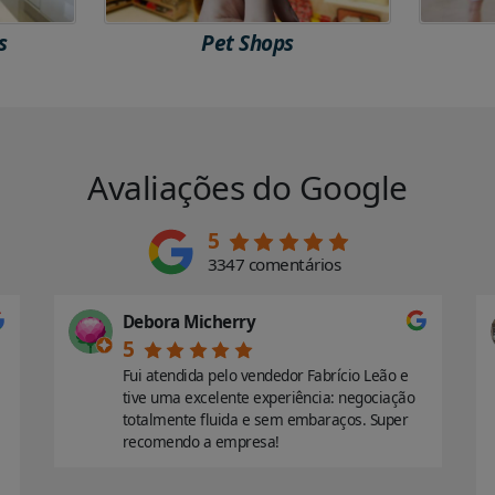
s
Pet Shops
Avaliações do Google
5
3347 comentários
Debora Micherry
5
Fui atendida pelo vendedor Fabrício Leão e
tive uma excelente experiência: negociação
totalmente fluida e sem embaraços. Super
recomendo a empresa!