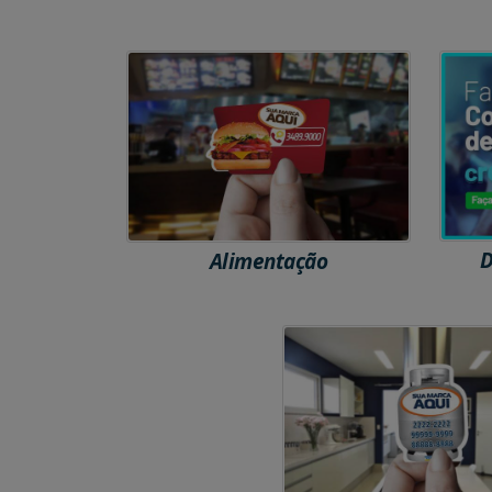
D
Alimentação