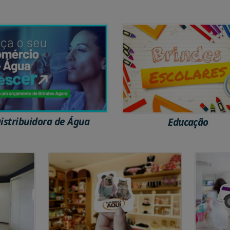
istribuidora de Água
Educação