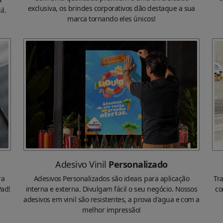
exclusiva, os brindes corporativos dão destaque a sua
l.
marca tornando eles únicos!
Adesivo Vinil
Personalizado
ra
Adesivos Personalizados são ideais para aplicação
Tr
Pad!
interna e externa. Divulgam fácil o seu negócio. Nossos
co
adesivos em vinil são resistentes, a prova d'agua e com a
melhor impressão!