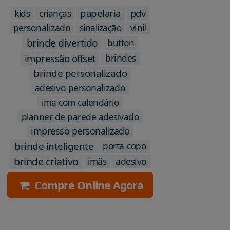
papelaria
pdv
kids
crianças
personalizado
sinalização
vinil
brinde divertido
button
impressão offset
brindes
brinde personalizado
adesivo personalizado
ima com calendário
planner de parede adesivado
impresso personalizado
brinde inteligente
porta-copo
brinde criativo
ímãs
adesivo
Compre Online Agora