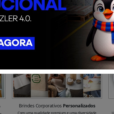
o
Brindes Corporativos
Personalizados
Com uma qualidade premium e uma diversidade
U
r