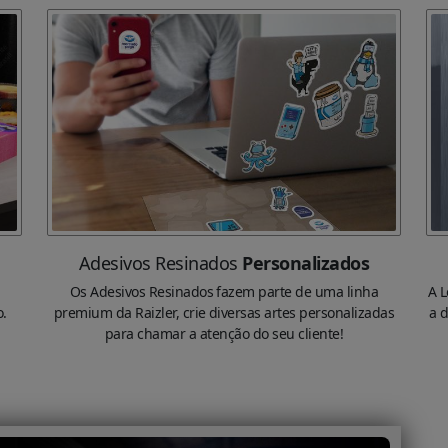
Adesivos Resinados
Personalizados
Os Adesivos Resinados fazem parte de uma linha
A L
o.
premium da Raizler, crie diversas artes personalizadas
a 
para chamar a atenção do seu cliente!