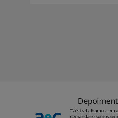
Depoiment
“Nós trabalhamos com a
demandas e somos semp