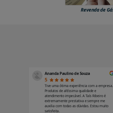
Revenda de Gá
Ananda Paulino de Souza
5
vilhoso,
Tive uma ótima experiência com a empresa.
hegou em
Produtos de altíssima qualidade e
e do
atendimento impecável. A Taís Ribeiro é
ndo!!!
extremamente prestativa e sempre me
auxilia com todas as dúvidas. Estou muito
satisfeita.