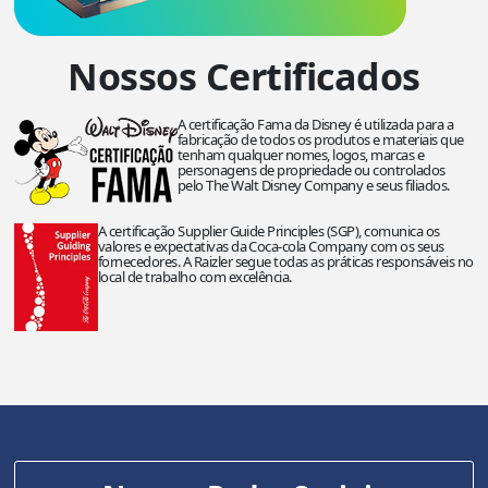
Nossos Certificados
A certificação Fama da Disney é utilizada para a
fabricação de todos os produtos e materiais que
tenham qualquer nomes, logos, marcas e
personagens de propriedade ou controlados
pelo The Walt Disney Company e seus filiados.
A certificação Supplier Guide Principles (SGP), comunica os
valores e expectativas da Coca-cola Company com os seus
fornecedores. A Raizler segue todas as práticas responsáveis no
local de trabalho com excelência.