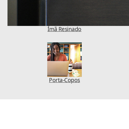
Ímã Resinado
Porta-Copos