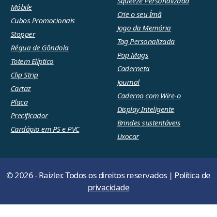
Squeeze Personalizada
Móbile
Crie o seu Ímã
Cubos Promocionais
Jogo da Memória
Stopper
Tag Personalizada
Régua de Gôndola
Pop Mags
Totem Elíptico
Caderneta
Clip Strip
Journal
Cartaz
Caderno com Wire-o
Placa
Display Inteligente
Precificador
Brindes sustentáveis
Cardápio em PS e PVC
Lixocar
© 2026 - Raizler. Todos os direitos reservados |
Política de
privacidade