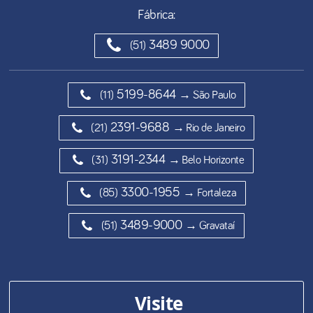
Fábrica:
3489 9000
(51)
5199-8644
(11)
→ São Paulo
2391-9688
(21)
→ Rio de Janeiro
3191-2344
(31)
→ Belo Horizonte
3300-1955
(85)
→ Fortaleza
3489-9000
(51)
→ Gravataí
Visite