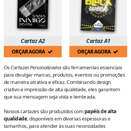
Cartaz A2
Cartaz A1
ORÇAR AGORA
ORÇAR AGORA
Os
Cartazes Personalizados
são ferramentas essenciais
para divulgar marcas, produtos, eventos ou promoções
de maneira atrativa e eficaz. Combinando design
criativo e impressão de alta qualidade, eles garantem
que sua mensagem seja vista e lembrada.
Nossos cartazes são produzidos com
papéis de alta
qualidade
, disponíveis em diversas espessuras e
tamanhos, para atender às suas necessidades