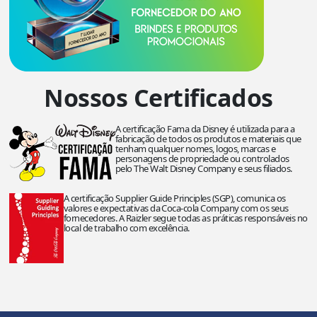
Nossos Certificados
A certificação Fama da Disney é utilizada para a
fabricação de todos os produtos e materiais que
tenham qualquer nomes, logos, marcas e
personagens de propriedade ou controlados
pelo The Walt Disney Company e seus filiados.
A certificação Supplier Guide Principles (SGP), comunica os
valores e expectativas da Coca-cola Company com os seus
fornecedores. A Raizler segue todas as práticas responsáveis no
local de trabalho com excelência.