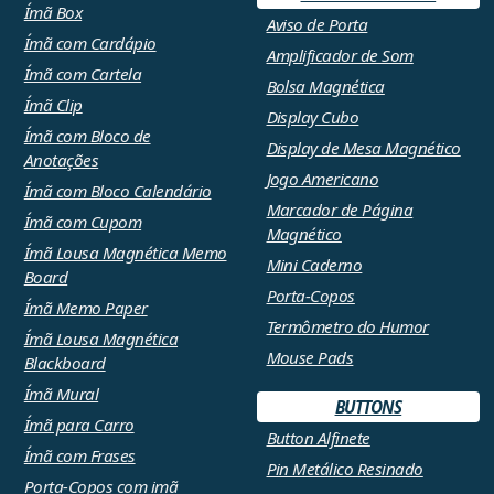
Ímã Box
Aviso de Porta
Ímã com Cardápio
Amplificador de Som
Ímã com Cartela
Bolsa Magnética
Ímã Clip
Display Cubo
Ímã com Bloco de
Display de Mesa Magnético
Anotações
Jogo Americano
Ímã com Bloco Calendário
Marcador de Página
Ímã com Cupom
Magnético
Ímã Lousa Magnética Memo
Mini Caderno
Board
Porta-Copos
Ímã Memo Paper
Termômetro do Humor
Ímã Lousa Magnética
Mouse Pads
Blackboard
Ímã Mural
BUTTONS
Ímã para Carro
Button Alfinete
Ímã com Frases
Pin Metálico Resinado
Porta-Copos com imã