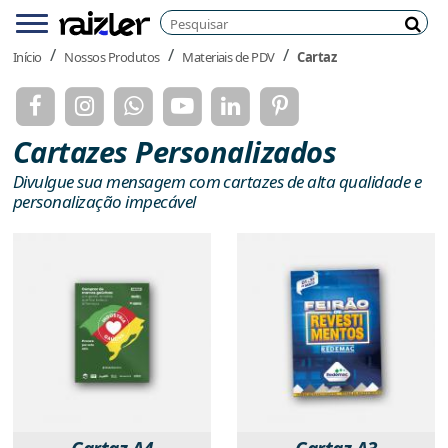
Pesquisar
Menu
Pesq
Início
Nossos Produtos
Materiais de PDV
Cartaz
Cartazes Personalizados
Divulgue sua mensagem com cartazes de alta qualidade e
personalização impecável