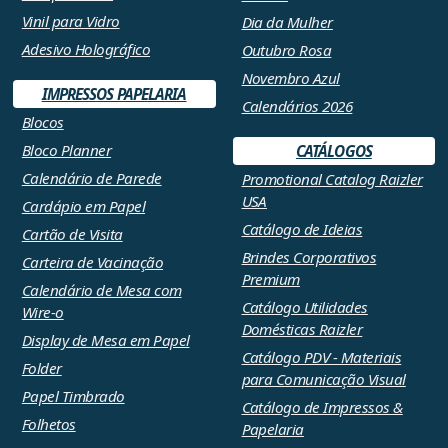
Vinil para Vidro
Dia da Mulher
Adesivo Holográfico
Outubro Rosa
Novembro Azul
IMPRESSOS PAPELARIA
Calendários 2026
Blocos
Bloco Planner
CATÁLOGOS
Calendário de Parede
Promotional Catalog Raizler
USA
Cardápio em Papel
Catálogo de Ideias
Cartão de Visita
Brindes Corporativos
Carteira de Vacinação
Premium
Calendário de Mesa com
Catálogo Utilidades
Wire-o
Domésticas Raizler
Display de Mesa em Papel
Catálogo PDV - Materiais
Folder
para Comunicação Visual
Papel Timbrado
Catálogo de Impressos &
Folhetos
Papelaria