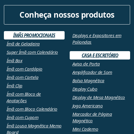
Conheça nossos produtos
ÍMÃS PROMOCIONAIS
Displays e Expositores em
Poliondas
Ímã de Geladeira
Super Ímã com Calendário
CASA E ESCRITÓRIO
Ímã Box
Aviso de Porta
Ímã com Cardápio
Amplificador de Som
Ímã com Cartela
Bolsa Magnética
Ímã Clip
Display Cubo
Ímã com Bloco de
Display de Mesa Magnético
Anotações
Jogo Americano
Ímã com Bloco Calendário
Marcador de Página
Ímã com Cupom
Magnético
Ímã Lousa Magnética Memo
Mini Caderno
Board