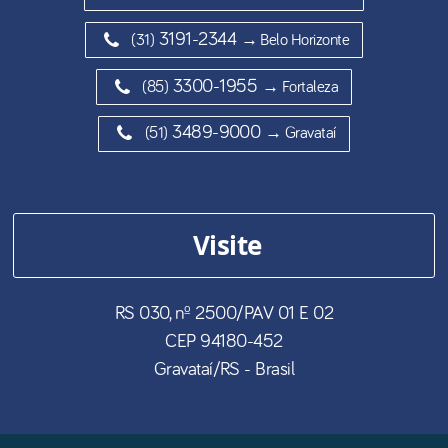
3191-2344
(31)
→ Belo Horizonte
3300-1955
(85)
→ Fortaleza
3489-9000
(51)
→ Gravataí
Visite
RS 030, nº 2500/PAV 01 E 02
CEP
94180-452
Gravataí
/
RS
- Brasil