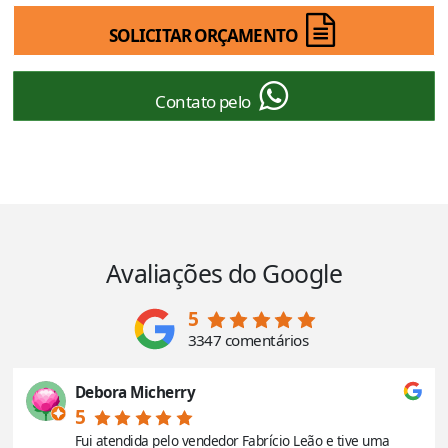
SOLICITAR ORÇAMENTO
Contato pelo
Avaliações do Google
5
3347 comentários
Debora Micherry
5
Fui atendida pelo vendedor Fabrício Leão e tive uma