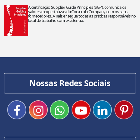
A certificação Supplier Guide Principles (SGP), comunica os
valores e expectativas da Coca-cola Company com os seus
fornecedores. A Raizler segue todas as práticas responsáveis no
local de trabalho com excelência.
Nossas Redes Sociais