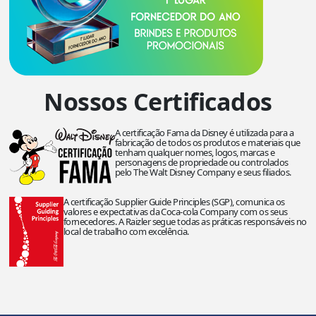
Nossos Certificados
A certificação Fama da Disney é utilizada para a
fabricação de todos os produtos e materiais que
tenham qualquer nomes, logos, marcas e
personagens de propriedade ou controlados
pelo The Walt Disney Company e seus filiados.
A certificação Supplier Guide Principles (SGP), comunica os
valores e expectativas da Coca-cola Company com os seus
fornecedores. A Raizler segue todas as práticas responsáveis no
local de trabalho com excelência.