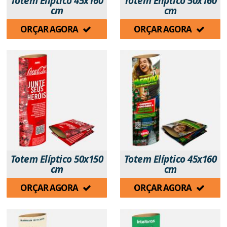
Totem Elíptico 45x160
Totem Elíptico 50x160
cm
cm
ORÇAR AGORA
ORÇAR AGORA
Totem Elíptico 50x150
Totem Elíptico 45x160
cm
cm
ORÇAR AGORA
ORÇAR AGORA