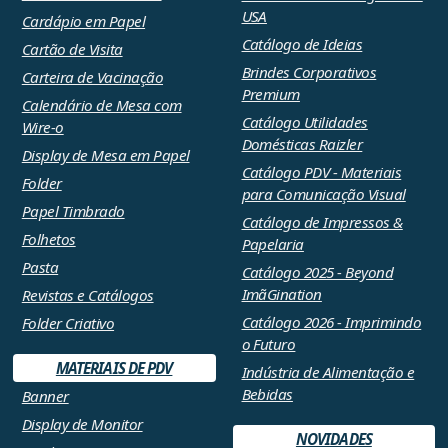
USA
Cardápio em Papel
Catálogo de Ideias
Cartão de Visita
Brindes Corporativos
Carteira de Vacinação
Premium
Calendário de Mesa com
Catálogo Utilidades
Wire-o
Domésticas Raizler
Display de Mesa em Papel
Catálogo PDV - Materiais
Folder
para Comunicação Visual
Papel Timbrado
Catálogo de Impressos &
Folhetos
Papelaria
Pasta
Catálogo 2025 - Beyond
ImãGination
Revistas e Catálogos
Catálogo 2026 - Imprimindo
Folder Criativo
o Futuro
MATERIAIS DE PDV
Indústria de Alimentação e
Bebidas
Banner
Display de Monitor
NOVIDADES