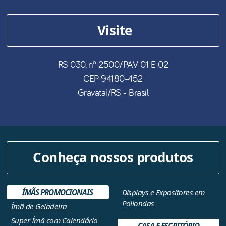
Visite
RS 030, nº 2500/PAV 01 E 02
CEP
94180-452
Gravataí
/
RS
- Brasil
Conheça nossos produtos
ÍMÃS PROMOCIONAIS
Displays e Expositores em
Poliondas
Ímã de Geladeira
Super Ímã com Calendário