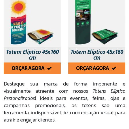
Totem Elíptico 45x160
Totem Elíptico 45x160
cm
cm
ORÇAR AGORA
ORÇAR AGORA
Destaque sua marca de forma imponente e
visualmente atraente com nossos
Totens Elíptico
Personalizados
! Ideais para eventos, feiras, lojas e
campanhas promocionais, os totens são uma
ferramenta indispensável de comunicação visual para
atrair e engajar clientes.