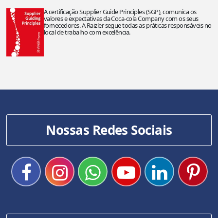
A certificação Supplier Guide Principles (SGP), comunica os
valores e expectativas da Coca-cola Company com os seus
fornecedores. A Raizler segue todas as práticas responsáveis no
local de trabalho com excelência.
Nossas Redes Sociais