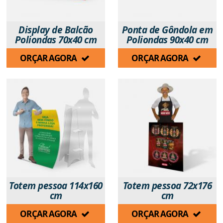
Display de Balcão
Ponta de Gôndola em
Poliondas 70x40 cm
Poliondas 90x40 cm
ORÇAR AGORA
ORÇAR AGORA
Totem pessoa 114x160
Totem pessoa 72x176
cm
cm
ORÇAR AGORA
ORÇAR AGORA