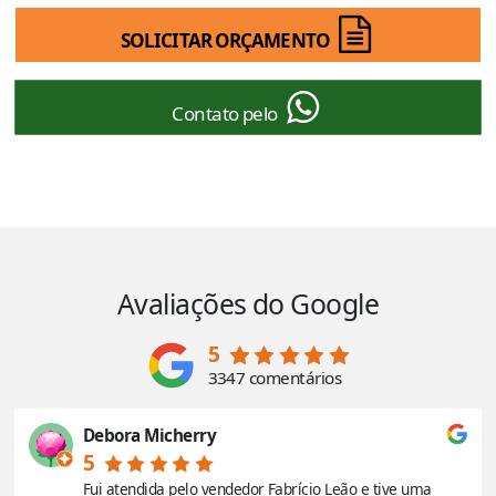
SOLICITAR ORÇAMENTO
Contato pelo
Avaliações do Google
5
3347 comentários
Debora Micherry
5
Fui atendida pelo vendedor Fabrício Leão e tive uma