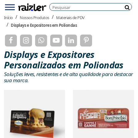
Pesquisar
Menu
Pesq
Início
Nossos Produtos
Materiais de PDV
Displays e Expositores em Poliondas
Displays e Expositores
Personalizados em Poliondas
Soluções leves, resistentes e de alta qualidade para destacar
sua marca.