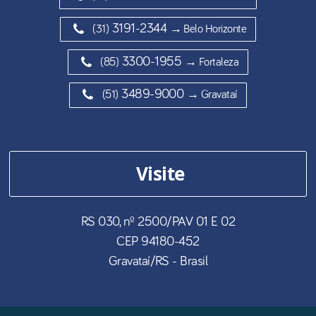
3191-2344
(31)
→ Belo Horizonte
3300-1955
(85)
→ Fortaleza
3489-9000
(51)
→ Gravataí
Visite
RS 030, nº 2500/PAV 01 E 02
CEP
94180-452
Gravataí
/
RS
- Brasil