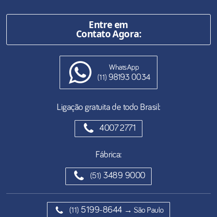
Entre em
Contato Agora:
WhatsApp
98193 0034
(11)
Ligação gratuita de todo Brasil:
4007 2771
Fábrica:
3489 9000
(51)
5199-8644
(11)
→ São Paulo