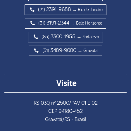
2391-9688
(21)
→ Rio de Janeiro
3191-2344
(31)
→ Belo Horizonte
3300-1955
(85)
→ Fortaleza
3489-9000
(51)
→ Gravataí
Visite
RS 030, nº 2500/PAV 01 E 02
CEP
94180-452
Gravataí
/
RS
- Brasil