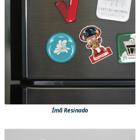
Ímã Resinado