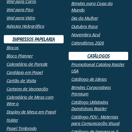
Vinil para Carro
Brindes para Copa do
Vinil para Piso
Mundo
Vinil para Vidro
Dia da Mulher
Adesivo Holográfico
Outubro Rosa
Novembro Azul
IMPRESSOS PAPELARIA
Calendários 2026
Blocos
Bloco Planner
CATÁLOGOS
Calendário de Parede
Promotional Catalog Raizler
USA
Cardápio em Papel
Catálogo de Ideias
Cartão de Visita
Brindes Corporativos
Carteira de Vacinação
Premium
Calendário de Mesa com
Catálogo Utilidades
Wire-o
Domésticas Raizler
Display de Mesa em Papel
Catálogo PDV - Materiais
Folder
para Comunicação Visual
Papel Timbrado
Catálogo de Impressos &