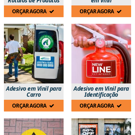
Rótulos de Produtos
em Vinil
ORÇAR AGORA
ORÇAR AGORA
Adesivo em Vinil para
Adesivo em Vinil para
Carro
Identificação
ORÇAR AGORA
ORÇAR AGORA