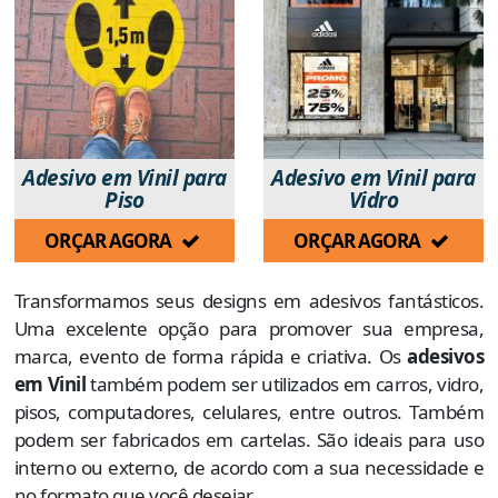
Adesivo em Vinil para
Adesivo em Vinil para
Piso
Vidro
ORÇAR AGORA
ORÇAR AGORA
Transformamos seus designs em adesivos fantásticos.
Uma excelente opção para promover sua empresa,
marca, evento de forma rápida e criativa. Os
adesivos
em Vinil
também podem ser utilizados em carros, vidro,
pisos, computadores, celulares, entre outros. Também
podem ser fabricados em cartelas. São ideais para uso
interno ou externo, de acordo com a sua necessidade e
no formato que você desejar.