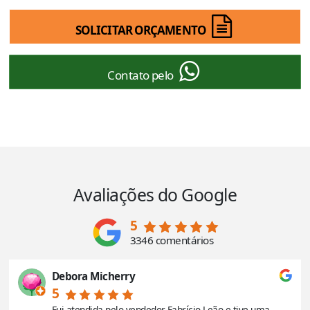
SOLICITAR ORÇAMENTO
Contato pelo
Avaliações do Google
5
3346 comentários
Debora Micherry
5
Fui atendida pelo vendedor Fabrício Leão e tive uma