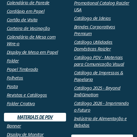
Calendário de Parede
Promotional Catalog Raizler
USA
Cardápio em Papel
Catálogo de Ideias
Cartão de Visita
Brindes Corporativos
Carteira de Vacinação
Premium
Calendário de Mesa com
Catálogo Utilidades
Wire-o
Domésticas Raizler
Display de Mesa em Papel
Catálogo PDV - Materiais
Folder
para Comunicação Visual
Papel Timbrado
Catálogo de Impressos &
Folhetos
Papelaria
Pasta
Catálogo 2025 - Beyond
ImãGination
Revistas e Catálogos
Catálogo 2026 - Imprimindo
Folder Criativo
o Futuro
MATERIAIS DE PDV
Indústria de Alimentação e
Bebidas
Banner
Display de Monitor