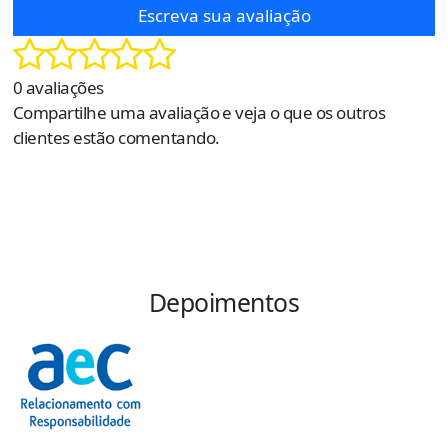
Escreva sua avaliação
0 avaliações
Compartilhe uma avaliação e veja o que os outros
clientes estão comentando.
Depoimentos
“
s
e