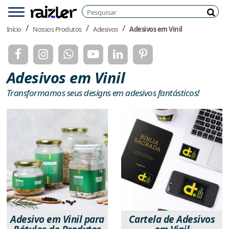
Pesquisar
Menu
Pesq
Início
Nossos Produtos
Adesivos
Adesivos em Vinil
Adesivos em Vinil
Transformamos seus designs em adesivos fantásticos!
Adesivo em Vinil para
Cartela de Adesivos