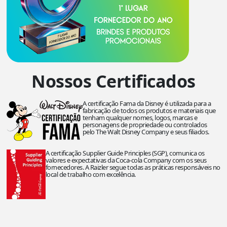
Nossos Certificados
A certificação Fama da Disney é utilizada para a
fabricação de todos os produtos e materiais que
tenham qualquer nomes, logos, marcas e
personagens de propriedade ou controlados
pelo The Walt Disney Company e seus filiados.
A certificação Supplier Guide Principles (SGP), comunica os
valores e expectativas da Coca-cola Company com os seus
fornecedores. A Raizler segue todas as práticas responsáveis no
local de trabalho com excelência.