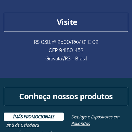
Visite
RS 030, nº 2500/PAV 01 E 02
CEP
94180-452
Gravataí
/
RS
- Brasil
Conheça nossos produtos
ÍMÃS PROMOCIONAIS
Displays e Expositores em
Poliondas
Ímã de Geladeira