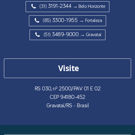
3191-2344
(31)
→ Belo Horizonte
3300-1955
(85)
→ Fortaleza
3489-9000
(51)
→ Gravataí
Visite
RS 030, nº 2500/PAV 01 E 02
CEP
94180-452
Gravataí
/
RS
- Brasil