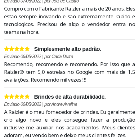
Enviado 07/05/2022 | por Joel de Castro
Compro com o Fabricante Raizler a mais de 20 anos. Eles
estao sempre inovando e sao extremamente rapido e
tecnologicos. Precisou de algo o vendedor entra no
teams na hora.
Simplesmente alto padrão.
Enviado 06/05/2022 | por Carla Dutra
Recomendo, recomendo e recomendo. Por isso que a
Raizler® tem 5,0 estrelas no Google com mais de 1,5
avaliações. Recomendo mil vezes !!!
Brindes de alta durabilidade.
Enviado 06/05/2022 | por Andre Aveline
A Raizler é o meu fornecedor de brindes. Eu geralmente
crio algo novo e eles consegue fazer a produção
inclusive me auxiliar nos acabamentos. Meus clientes
adoram, eu vendo bem e deixo meus clientes felizes.