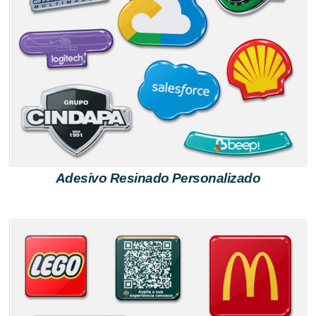
Adesivo Resinado Personalizado