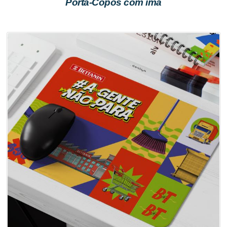
Porta-Copos com imã