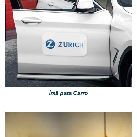
Ímã para Carro