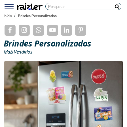
Pesquisar
Menu
Pesq
Início
Brindes Personalizados
Brindes Personalizados
Mais Vendidos