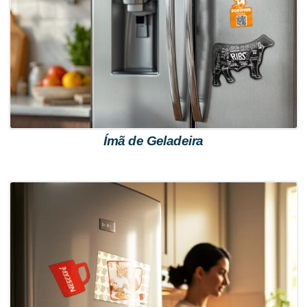
Ímã de Geladeira