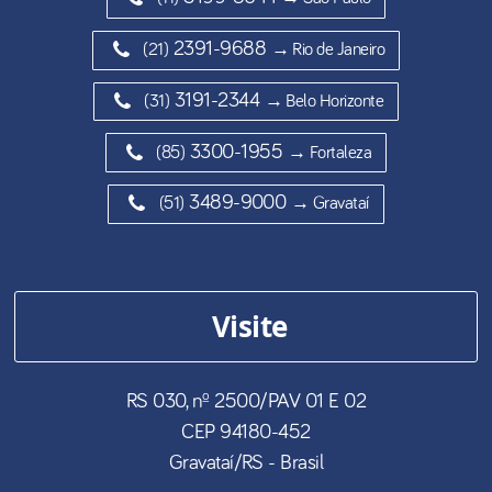
2391-9688
(21)
→ Rio de Janeiro
3191-2344
(31)
→ Belo Horizonte
3300-1955
(85)
→ Fortaleza
3489-9000
(51)
→ Gravataí
Visite
RS 030, nº 2500/PAV 01 E 02
CEP
94180-452
Gravataí
/
RS
- Brasil