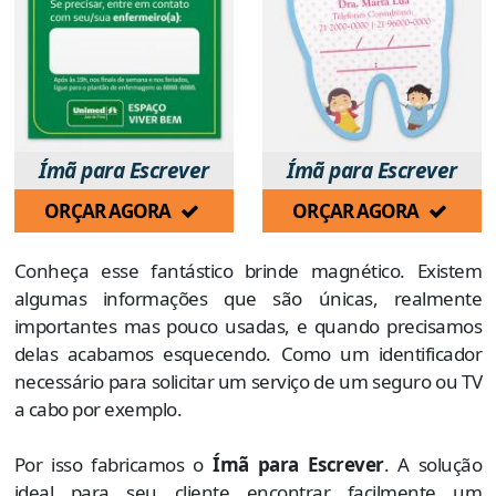
Ímã para Escrever
Ímã para Escrever
ORÇAR AGORA
ORÇAR AGORA
Conheça esse fantástico brinde magnético. Existem
algumas informações que são únicas, realmente
importantes mas pouco usadas, e quando precisamos
delas acabamos esquecendo. Como um identificador
necessário para solicitar um serviço de um seguro ou TV
a cabo por exemplo.
Por isso fabricamos o
Ímã para Escrever
. A solução
ideal para seu cliente encontrar facilmente um