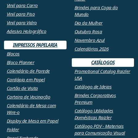
Vinil para Carro
Brindes para Copa do
Vinil para Piso
Mundo
Vinil para Vidro
Dia da Mulher
Adesivo Holográfico
Outubro Rosa
Novembro Azul
IMPRESSOS PAPELARIA
Calendários 2026
Blocos
Bloco Planner
CATÁLOGOS
Calendário de Parede
Promotional Catalog Raizler
USA
Cardápio em Papel
Catálogo de Ideias
Cartão de Visita
Brindes Corporativos
Carteira de Vacinação
Premium
Calendário de Mesa com
Catálogo Utilidades
Wire-o
Domésticas Raizler
Display de Mesa em Papel
Catálogo PDV - Materiais
Folder
para Comunicação Visual
Papel Timbrado