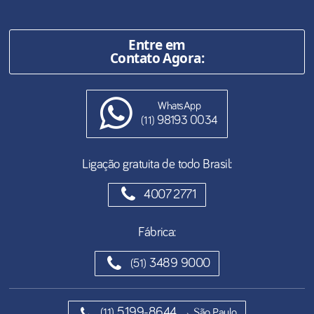
Entre em
Contato Agora:
WhatsApp
98193 0034
(11)
Ligação gratuita de todo Brasil:
4007 2771
Fábrica:
3489 9000
(51)
5199-8644
(11)
→ São Paulo