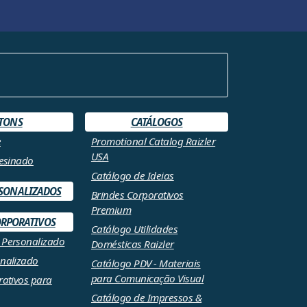
TONS
CATÁLOGOS
e
Promotional Catalog Raizler
USA
Resinado
Catálogo de Ideias
RSONALIZADOS
Brindes Corporativos
Premium
ORPORATIVOS
Catálogo Utilidades
 Personalizado
Domésticas Raizler
nalizado
Catálogo PDV - Materiais
para Comunicação Visual
rativos para
Catálogo de Impressos &