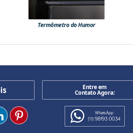
Termômetro do Humor
Entre em
is
Contato Agora:
WhatsApp
98193 0034
(11)