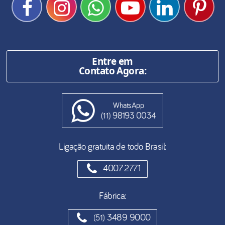
Entre em
Contato Agora:
WhatsApp
98193 0034
(11)
Ligação gratuita de todo Brasil:
4007 2771
Fábrica:
3489 9000
(51)