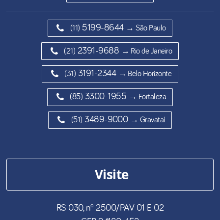
5199-8644
(11)
→ São Paulo
2391-9688
(21)
→ Rio de Janeiro
3191-2344
(31)
→ Belo Horizonte
3300-1955
(85)
→ Fortaleza
3489-9000
(51)
→ Gravataí
Visite
RS 030, nº 2500/PAV 01 E 02