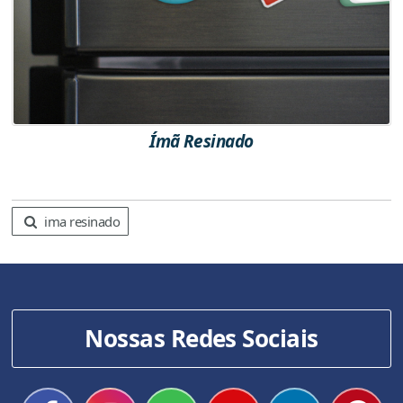
Ímã Resinado
ima resinado
Nossas Redes Sociais