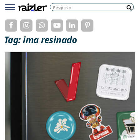
Pesquisar
Menu
Pesq
Tag: ima resinado