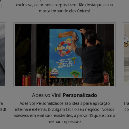
exclusiva, os brindes corporativos dão destaque a sua
l.
marca tornando eles únicos!
Adesivo Vinil
Personalizado
ra
Adesivos Personalizados são ideais para aplicação
Tr
Pad!
interna e externa. Divulgam fácil o seu negócio. Nossos
co
adesivos em vinil são resistentes, a prova d'agua e com a
melhor impressão!