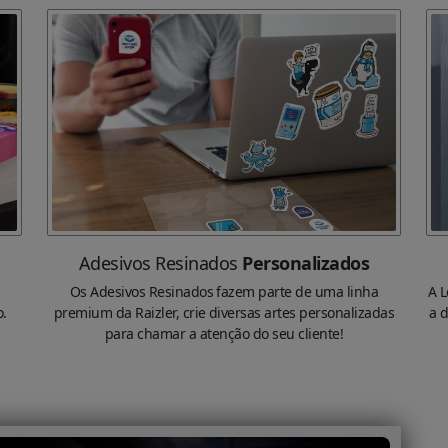
Adesivos Resinados
Personalizados
Os Adesivos Resinados fazem parte de uma linha
A L
o.
premium da Raizler, crie diversas artes personalizadas
a 
para chamar a atenção do seu cliente!