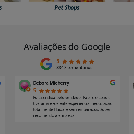
s
Pet Shops
Avaliações do Google
5
3347 comentários
Debora Micherry
5
Fui atendida pelo vendedor Fabrício Leão e
tive uma excelente experiência: negociação
totalmente fluida e sem embaraços. Super
recomendo a empresa!