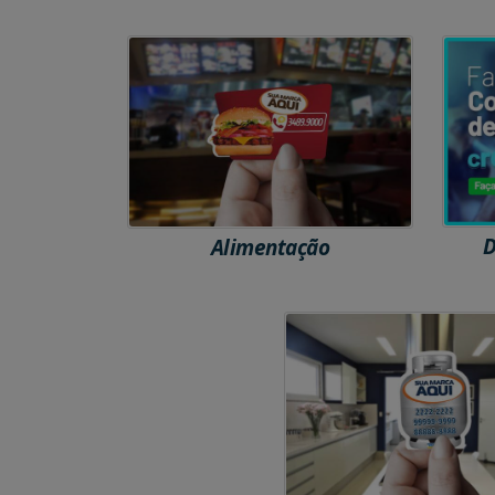
D
Alimentação