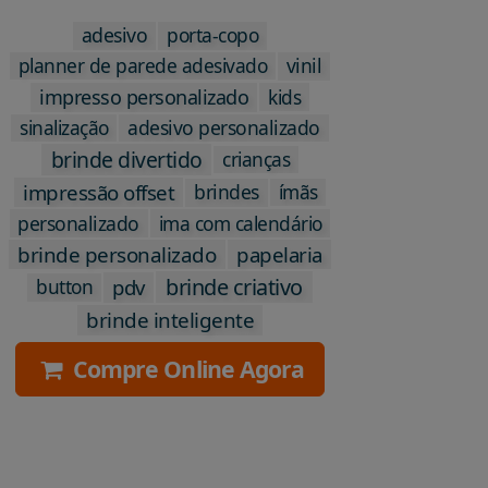
adesivo
porta-copo
planner de parede adesivado
vinil
kids
impresso personalizado
sinalização
adesivo personalizado
brinde divertido
crianças
impressão offset
brindes
ímãs
personalizado
ima com calendário
brinde personalizado
papelaria
brinde criativo
pdv
button
brinde inteligente
Compre Online Agora