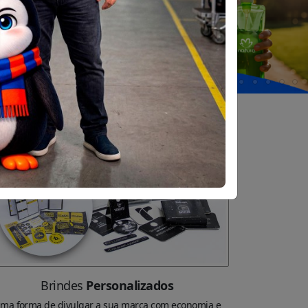
Brindes
Personalizados
ma forma de divulgar a sua marca com economia e