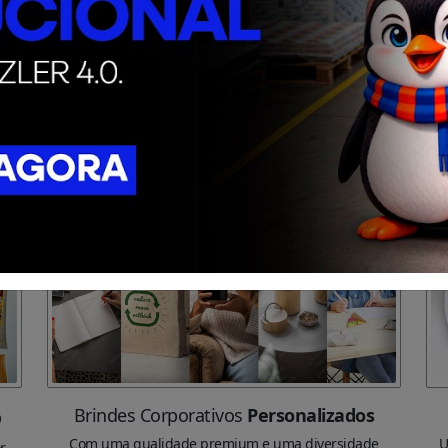
o
Brindes Corporativos
Personalizados
Com uma qualidade premium e uma diversidade
U
r