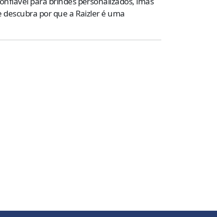
onfiável para brindes personalizados, ímãs
 e descubra por que a Raizler é uma