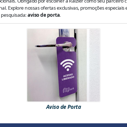
ionais. Obrigado por escolher a Raizler como seu parceiro c
nal. Explore nossas ofertas exclusivas, promoções especiais
e pesquisada:
aviso de porta
.
Aviso de Porta