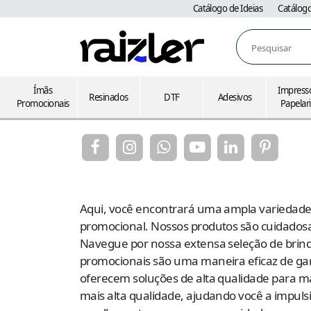
Catálogo de Ideias
Catálog
Pesquisar
Ímãs
Impress
Resinados
DTF
Adesivos
Promocionais
Papelar
Aqui, você encontrará uma ampla variedade d
promocional. Nossos produtos são cuidados
Navegue por nossa extensa seleção de brin
promocionais são uma maneira eficaz de gara
oferecem soluções de alta qualidade para ma
mais alta qualidade, ajudando você a impulsi