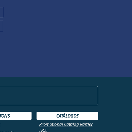
TONS
CATÁLOGOS
e
Promotional Catalog Raizler
USA