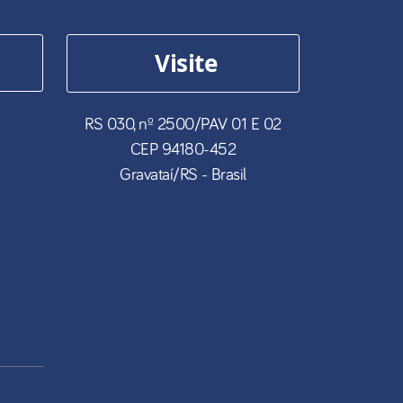
Visite
RS 030, nº 2500/PAV 01 E 02
CEP
94180-452
Gravataí
/
RS
- Brasil