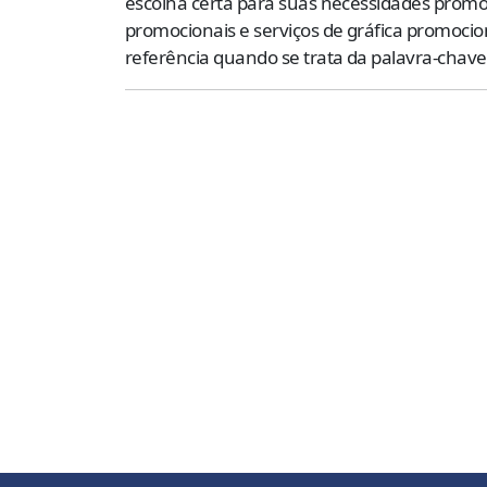
escolha certa para suas necessidades promoc
promocionais e serviços de gráfica promocio
referência quando se trata da palavra-chav